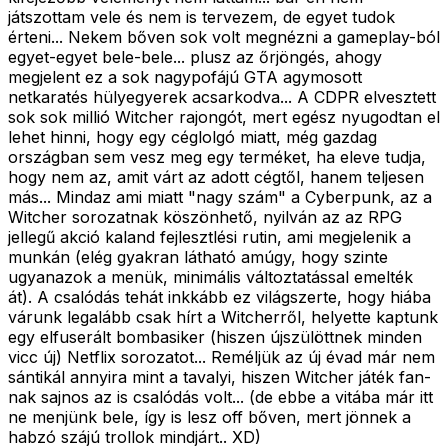
játszottam vele és nem is tervezem, de egyet tudok
érteni... Nekem bőven sok volt megnézni a gameplay-ból
egyet-egyet bele-bele... plusz az őrjöngés, ahogy
megjelent ez a sok nagypofájú GTA agymosott
netkaratés hülyegyerek acsarkodva... A CDPR elvesztett
sok sok millió Witcher rajongót, mert egész nyugodtan el
lehet hinni, hogy egy céglolgó miatt, még gazdag
országban sem vesz meg egy terméket, ha eleve tudja,
hogy nem az, amit várt az adott cégtől, hanem teljesen
más... Mindaz ami miatt "nagy szám" a Cyberpunk, az a
Witcher sorozatnak köszönhető, nyilván az az RPG
jellegű akció kaland fejlesztlési rutin, ami megjelenik a
munkán (elég gyakran látható amúgy, hogy szinte
ugyanazok a menük, minimális változtatással emelték
át). A csalódás tehát inkkább ez világszerte, hogy hiába
várunk legalább csak hírt a Witcherről, helyette kaptunk
egy elfuserált bombasiker (hiszen újszülöttnek minden
vicc új) Netflix sorozatot... Reméljük az új évad már nem
sántikál annyira mint a tavalyi, hiszen Witcher játék fan-
nak sajnos az is csalódás volt... (de ebbe a vitába már itt
ne menjünk bele, így is lesz off bőven, mert jönnek a
habzó szájú trollok mindjárt.. XD)