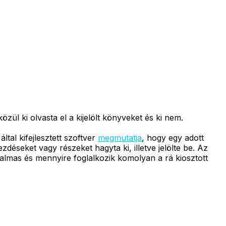
ül ki olvasta el a kijelölt könyveket és ki nem.
tal kifejlesztett szoftver
megmutatja
, hogy egy adott
zdéseket vagy részeket hagyta ki, illetve jelölte be. Az
galmas és mennyire foglalkozik komolyan a rá kiosztott