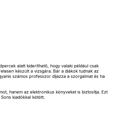
percek alatt kideríthető, hogy valaki például csak
retesen készült a vizsgára. Bár a diákok tudnak az
 ugyanis számos professzor díjazza a szorgalmat és ha
ot, hanem az elektronikus könyveket is biztosítja. Ezt
Sons kiadókkal kötött.