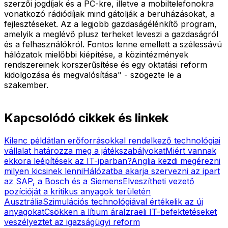
szerzői jogdíjak és a PC-kre, illetve a mobiltelefonokra
vonatkozó rádiódíjak mind gátolják a beruházásokat, a
fejlesztéseket. Az a legjobb gazdaságélénkítő program,
amelyik a meglévő plusz terheket leveszi a gazdaságról
és a felhasználókról. Fontos lenne emellett a szélessávú
hálózatok mielőbbi kiépítése, a közintézmények
rendszereinek korszerűsítése és egy oktatási reform
kidolgozása és megvalósítása" - szögezte le a
szakember.
Kapcsolódó cikkek és linkek
Kilenc példátlan erőforrásokkal rendelkező technológiai
vállalat határozza meg a játékszabályokat
Miért vannak
ekkora leépítések az IT-iparban?
Anglia kezdi megérezni
milyen kicsinek lenni
Hálózatba akarja szervezni az ipart
az SAP, a Bosch és a Siemens
Elveszítheti vezető
pozícióját a kritikus anyagok területén
Ausztrália
Szimulációs technológiával értékelik az új
anyagokat
Csökken a lítium ára
Izraeli IT-befektetéseket
veszélyeztet az igazságügyi reform