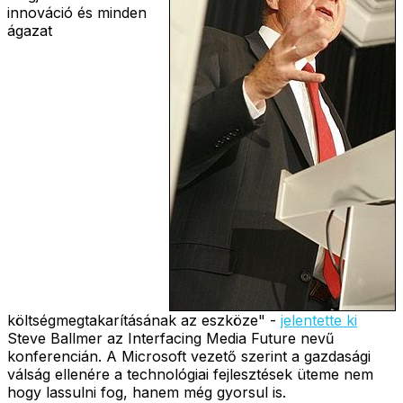
innováció és minden
ágazat
költségmegtakarításának az eszköze" -
jelentette ki
Steve Ballmer az Interfacing Media Future nevű
konferencián. A Microsoft vezető szerint a gazdasági
válság ellenére a technológiai fejlesztések üteme nem
hogy lassulni fog, hanem még gyorsul is.