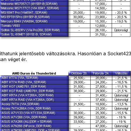
íthatunk jelentősebb változásokra. Hasonlóan a Socket423-
an véget ér.