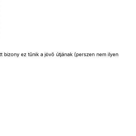
tt bizony ez tűnik a jövő útjának (perszen nem ilyen