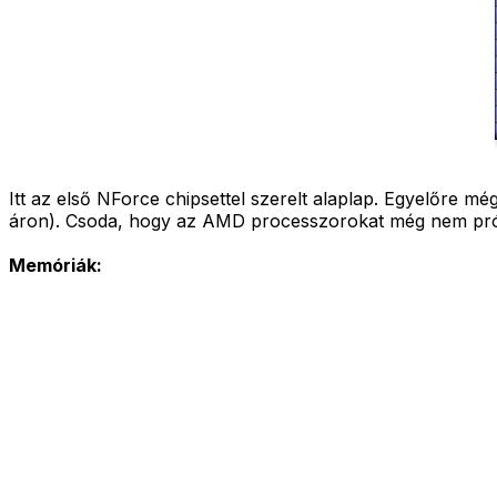
Itt az első NForce chipsettel szerelt alaplap. Egyelőre m
áron). Csoda, hogy az AMD processzorokat még nem pró
Memóriák: