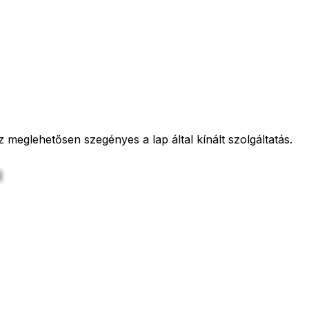
eglehetősen szegényes a lap által kínált szolgáltatás.