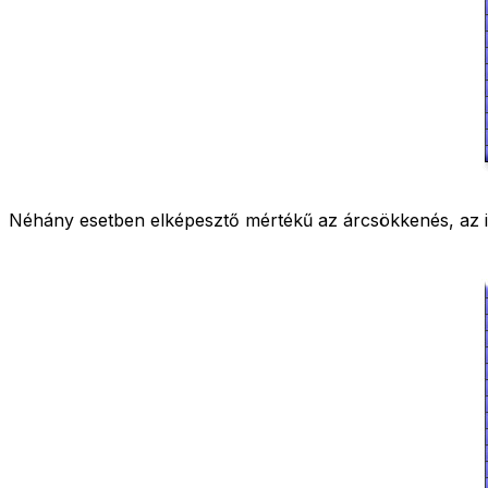
Néhány esetben elképesztő mértékű az árcsökkenés, az iNT