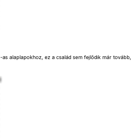
as alaplapokhoz, ez a család sem fejlődik már tovább,