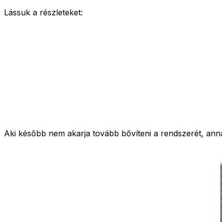
Lássuk a részleteket:
Aki később nem akarja tovább bővíteni a rendszerét, anna