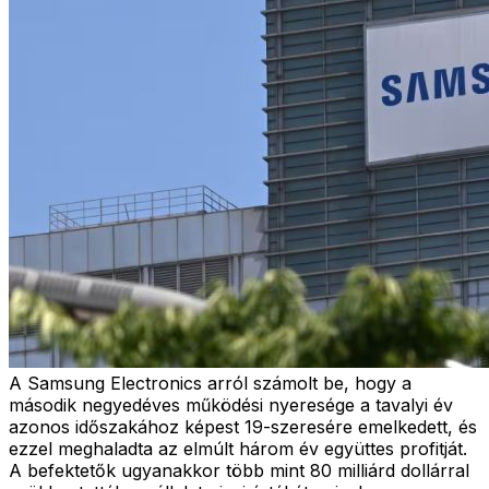
A Samsung Electronics arról számolt be, hogy a
második negyedéves működési nyeresége a tavalyi év
azonos időszakához képest 19-szeresére emelkedett, és
ezzel meghaladta az elmúlt három év együttes profitját.
A befektetők ugyanakkor több mint 80 milliárd dollárral