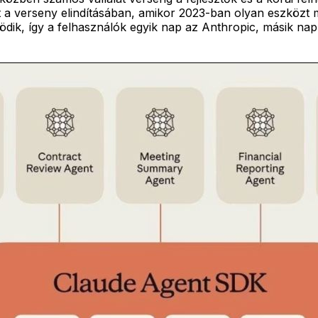
tt a verseny elindításában, amikor 2023-ban olyan eszközt
dik, így a felhasználók egyik nap az Anthropic, másik na