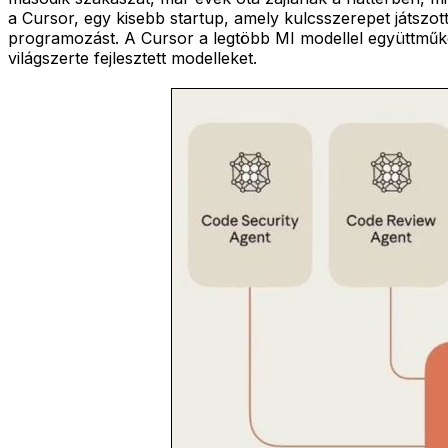
a Cursor, egy kisebb startup, amely kulcsszerepet játszo
programozást. A Cursor a legtöbb MI modellel együttműkö
világszerte fejlesztett modelleket.