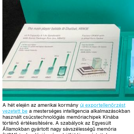
A hét elején az amerikai kormány
új exportellenőrzést
vezetett be
a mesterséges intelligencia alkalmazásokban
használt csúcstechnológiás memóriachipek Kínába
történő értékesítésére. A szabályok az Egyesült
Államokban gyártott nagy sávszélességű memória