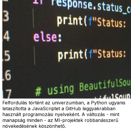
Felfordulás történt az univerzumban, a Python ugyanis
letaszította a JavaScriptet a GitHub leggyakrabban
használt programozási nyelveként. A változás - mint
manapság minden - az MI-projektek robbanásszerű
növekedésének köszönhető.