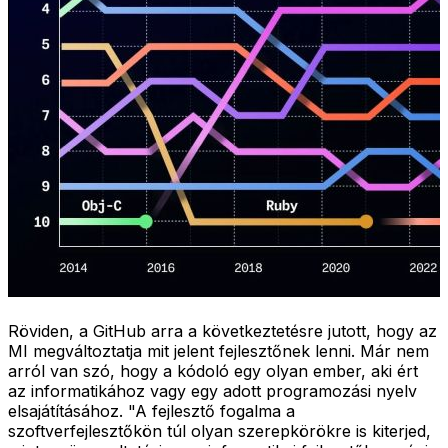
Röviden, a GitHub arra a következtetésre jutott, hogy az
MI megváltoztatja mit jelent fejlesztőnek lenni. Már nem
arról van szó, hogy a kódoló egy olyan ember, aki ért
az informatikához vagy egy adott programozási nyelv
elsajátításához. "A fejlesztő fogalma a
szoftverfejlesztőkön túl olyan szerepkörökre is kiterjed,