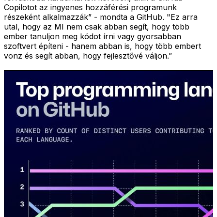
Copilotot az ingyenes hozzáférési programunk
részeként alkalmazzák” - mondta a GitHub. "Ez arra
utal, hogy az MI nem csak abban segít, hogy több
ember tanuljon meg kódot írni vagy gyorsabban
szoftvert építeni - hanem abban is, hogy több embert
vonz és segít abban, hogy fejlesztővé váljon.”