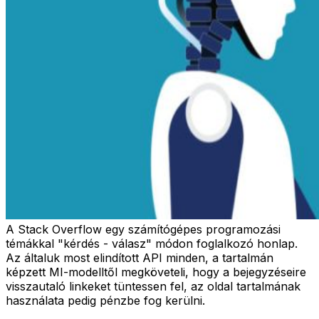
A Stack Overflow egy számítógépes programozási
témákkal "kérdés - válasz" módon foglalkozó honlap.
Az általuk most elindított API minden, a tartalmán
képzett MI-modelltől megköveteli, hogy a bejegyzéseire
visszautaló linkeket tüntessen fel, az oldal tartalmának
használata pedig pénzbe fog kerülni.