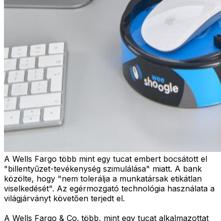
A Wells Fargo több mint egy tucat embert bocsátott el
"billentyűzet-tevékenység szimulálása" miatt. A bank
közölte, hogy "nem tolerálja a munkatársak etikátlan
viselkedését". Az egérmozgató technológia használata a
világjárványt követően terjedt el.
A Wells Fargo & Co. több, mint egy tucat alkalmazottat