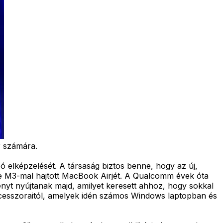
 számára.
 elképzelését. A társaság biztos benne, hogy az új,
e M3-mal hajtott MacBook Airjét. A Qualcomm évek óta
ényt nyújtanak majd, amilyet keresett ahhoz, hogy sokkal
ocesszoraitól, amelyek idén számos Windows laptopban és