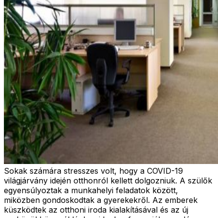
Sokak számára stresszes volt, hogy a COVID-19
világjárvány idején otthonról kellett dolgozniuk. A szülők
egyensúlyoztak a munkahelyi feladatok között,
miközben gondoskodtak a gyerekekről. Az emberek
küszködtek az otthoni iroda kialakításával és az új