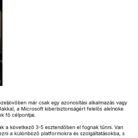
közeljövőben már csak egy azonosítási alkalmazás vagy
akkal, a Microsoft kiberbiztonságért felelős alelnöke
 fő célpontjai.
vak a következő 3-5 esztendőben el fognak tűnni. Van
zni a különböző platformokra és szolgáltatásokba, s