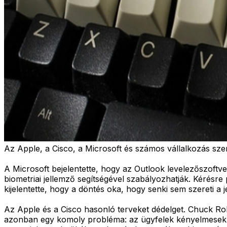
Az Apple, a Cisco, a Microsoft és számos vállalkozás sze
A Microsoft bejelentette, hogy az Outlook levelezőszoftv
biometriai jellemző segítségével szabályozhatják. Kérésre 
kijelentette, hogy a döntés oka, hogy senki sem szereti a
Az Apple és a Cisco hasonló terveket dédelget. Chuck Ro
azonban egy komoly probléma: az ügyfelek kényelmesek. 