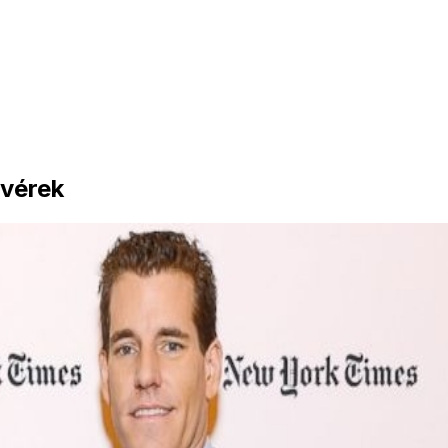
ivérek