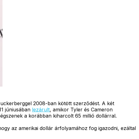
uckerberggel 2008-ban kötött szerződést. A két
011 júniusában
lezárult
, amikor Tyler és Cameron
égszenek a korábban kiharcolt 65 millió dollárral.
hogy az amerikai dollár árfolyamához fog igazodni, ezáltal