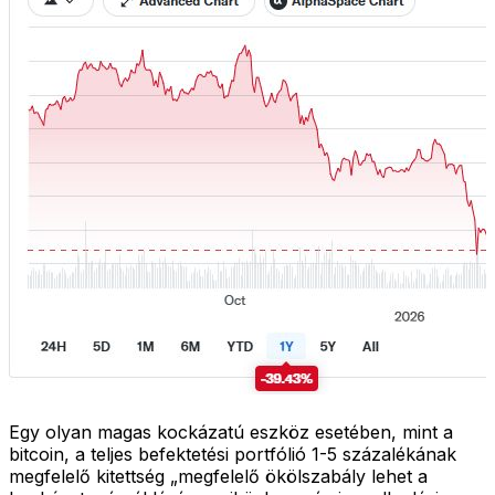
Egy olyan magas kockázatú eszköz esetében, mint a
bitcoin, a teljes befektetési portfólió 1-5 százalékának
megfelelő kitettség „megfelelő ökölszabály lehet a