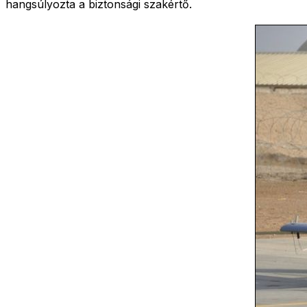
hangsúlyozta a biztonsági szakértő.