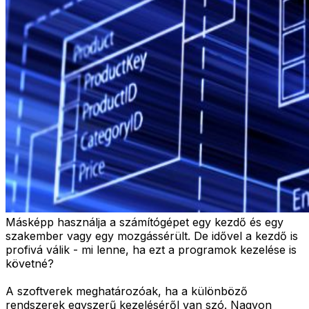
Másképp használja a számítógépet egy kezdő és egy
szakember vagy egy mozgássérült. De idővel a kezdő is
profivá válik - mi lenne, ha ezt a programok kezelése is
követné?
A szoftverek meghatározóak, ha a különböző
rendszerek egyszerű kezeléséről van szó. Nagyon