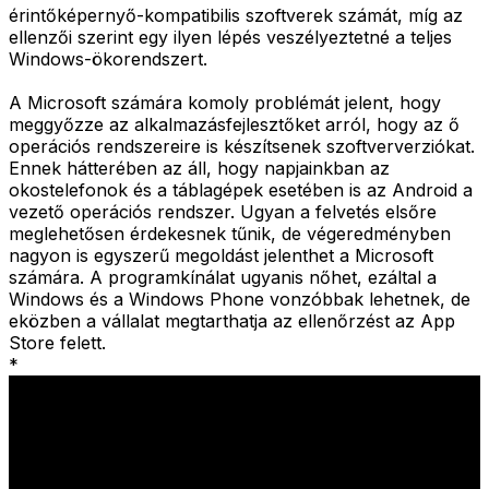
érintőképernyő-kompatibilis szoftverek számát, míg az
ellenzői szerint egy ilyen lépés veszélyeztetné a teljes
Windows-ökorendszert.
A Microsoft számára komoly problémát jelent, hogy
meggyőzze az alkalmazásfejlesztőket arról, hogy az ő
operációs rendszereire is készítsenek szoftververziókat.
Ennek hátterében az áll, hogy napjainkban az
okostelefonok és a táblagépek esetében is az Android a
vezető operációs rendszer. Ugyan a felvetés elsőre
meglehetősen érdekesnek tűnik, de végeredményben
nagyon is egyszerű megoldást jelenthet a Microsoft
számára. A programkínálat ugyanis nőhet, ezáltal a
Windows és a Windows Phone vonzóbbak lehetnek, de
eközben a vállalat megtarthatja az ellenőrzést az App
Store felett.
*