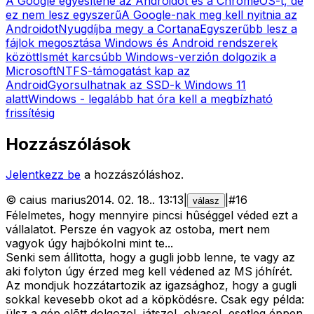
A Google egyesítené az Androidot és a ChromeOS-t, de
ez nem lesz egyszerű
A Google-nak meg kell nyitnia az
Androidot
Nyugdíjba megy a Cortana
Egyszerűbb lesz a
fájlok megosztása Windows és Android rendszerek
között
Ismét karcsúbb Windows-verzión dolgozik a
Microsoft
NTFS-támogatást kap az
Android
Gyorsulhatnak az SSD-k Windows 11
alatt
Windows - legalább hat óra kell a megbízható
frissítésig
Hozzászólások
Jelentkezz be
a hozzászóláshoz.
©
caius marius
2014. 02. 18.
.
13:13
|
|
#
16
válasz
Félelmetes, hogy mennyire pincsi hûséggel véded ezt a
vállalatot. Persze én vagyok az ostoba, mert nem
vagyok úgy hajbókolni mint te...
Senki sem állìtotta, hogy a gugli jobb lenne, te vagy az
aki folyton úgy érzed meg kell védened az MS jóhírét.
Az mondjuk hozzátartozik az igazsághoz, hogy a gugli
sokkal kevesebb okot ad a köpködésre. Csak egy példa:
ülsz a gép elõtt dolgozol, játszol, olvasol, esetleg éppen