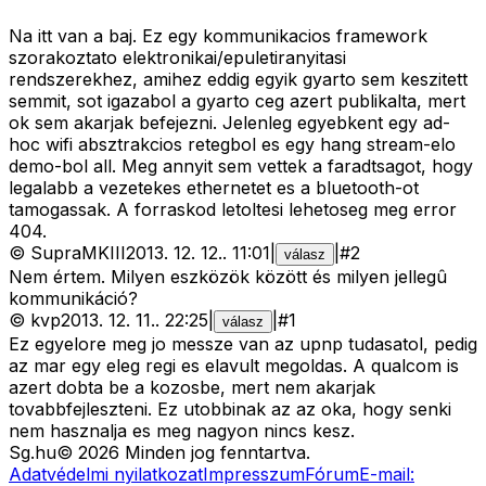
Na itt van a baj. Ez egy kommunikacios framework
szorakoztato elektronikai/epuletiranyitasi
rendszerekhez, amihez eddig egyik gyarto sem keszitett
semmit, sot igazabol a gyarto ceg azert publikalta, mert
ok sem akarjak befejezni. Jelenleg egyebkent egy ad-
hoc wifi absztrakcios retegbol es egy hang stream-elo
demo-bol all. Meg annyit sem vettek a faradtsagot, hogy
legalabb a vezetekes ethernetet es a bluetooth-ot
tamogassak. A forraskod letoltesi lehetoseg meg error
404.
©
SupraMKIII
2013. 12. 12.
.
11:01
|
|
#
2
válasz
Nem értem. Milyen eszközök között és milyen jellegû
kommunikáció?
©
kvp
2013. 12. 11.
.
22:25
|
|
#
1
válasz
Ez egyelore meg jo messze van az upnp tudasatol, pedig
az mar egy eleg regi es elavult megoldas. A qualcom is
azert dobta be a kozosbe, mert nem akarjak
tovabbfejleszteni. Ez utobbinak az az oka, hogy senki
nem hasznalja es meg nagyon nincs kesz.
Sg
.hu
©
2026
Minden jog fenntartva.
Adatvédelmi nyilatkozat
Impresszum
Fórum
E-mail: