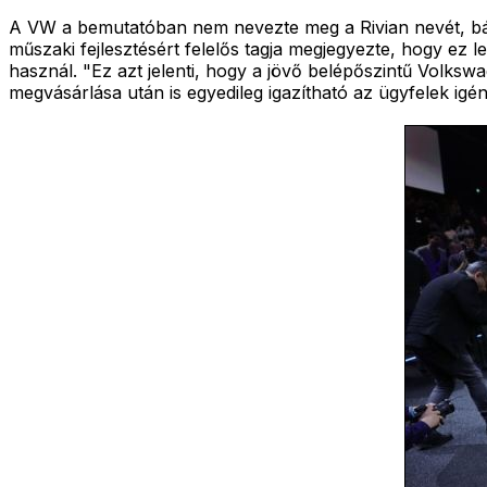
A VW a bemutatóban nem nevezte meg a Rivian nevét, bár
műszaki fejlesztésért felelős tagja megjegyezte, hogy ez 
használ. "Ez azt jelenti, hogy a jövő belépőszintű Volkswa
megvásárlása után is egyedileg igazítható az ügyfelek igén