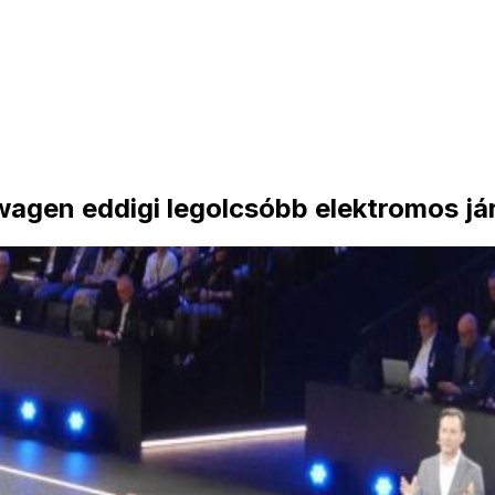
swagen eddigi legolcsóbb elektromos j