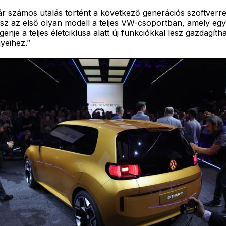
 számos utalás történt a következő generációs szoftverre
lesz az első olyan modell a teljes VW-csoportban, amely egy
genje a teljes életciklusa alatt új funkciókkal lesz gazdagí
yeihez.”