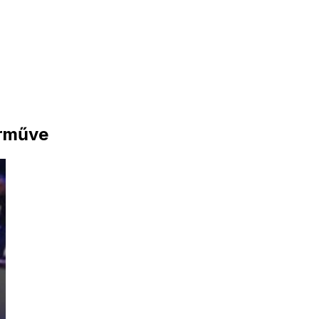
árműve