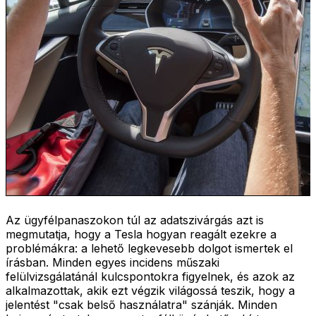
Az ügyfélpanaszokon túl az adatszivárgás azt is
megmutatja, hogy a Tesla hogyan reagált ezekre a
problémákra: a lehető legkevesebb dolgot ismertek el
írásban. Minden egyes incidens műszaki
felülvizsgálatánál kulcspontokra figyelnek, és azok az
alkalmazottak, akik ezt végzik világossá teszik, hogy a
jelentést "csak belső használatra" szánják. Minden