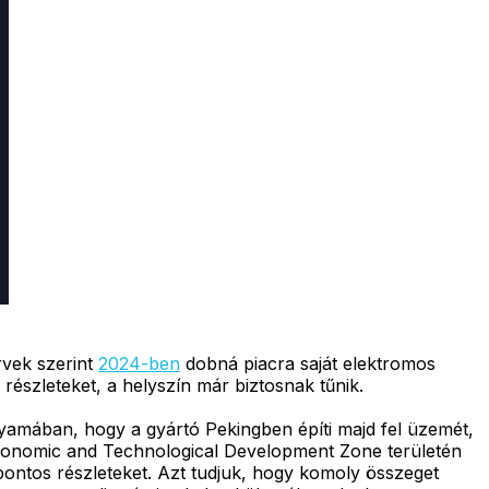
rvek szerint
2024-ben
dobná piacra saját elektromos
részleteket, a helyszín már biztosnak tűnik.
lyamában, hogy a gyártó Pekingben építi majd fel üzemét,
 Economic and Technological Development Zone területén
pontos részleteket. Azt tudjuk, hogy komoly összeget