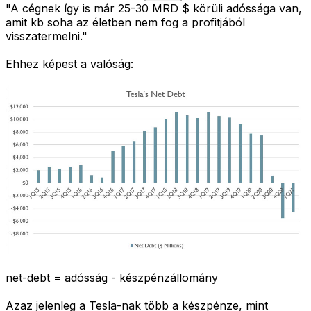
"A cégnek így is már 25-30 MRD $ körüli adóssága van,
amit kb soha az életben nem fog a profitjából
visszatermelni."
Ehhez képest a valóság:
net-debt = adósság - készpénzállomány
Azaz jelenleg a Tesla-nak több a készpénze, mint