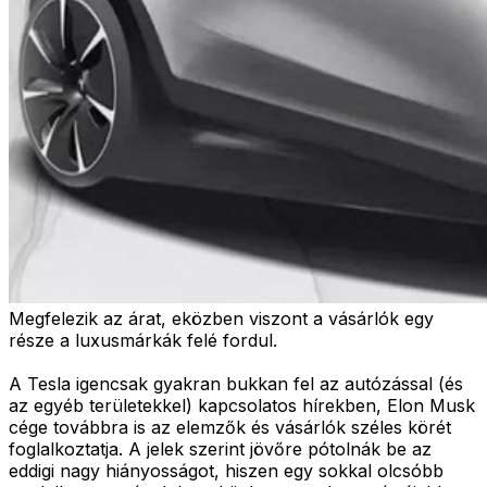
Megfelezik az árat, eközben viszont a vásárlók egy
része a luxusmárkák felé fordul.
A Tesla igencsak gyakran bukkan fel az autózással (és
az egyéb területekkel) kapcsolatos hírekben, Elon Musk
cége továbbra is az elemzők és vásárlók széles körét
foglalkoztatja. A jelek szerint jövőre pótolnák be az
eddigi nagy hiányosságot, hiszen egy sokkal olcsóbb