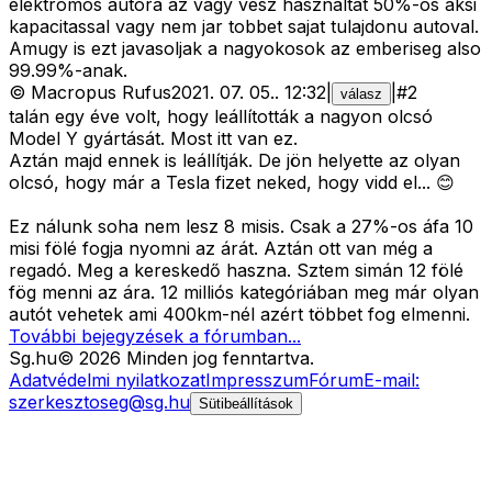
elektromos autora az vagy vesz hasznaltat 50%-os aksi
kapacitassal vagy nem jar tobbet sajat tulajdonu autoval.
Amugy is ezt javasoljak a nagyokosok az emberiseg also
99.99%-anak.
©
Macropus Rufus
2021. 07. 05.
.
12:32
|
|
#
2
válasz
talán egy éve volt, hogy leállították a nagyon olcsó
Model Y gyártását. Most itt van ez.
Aztán majd ennek is leállítják. De jön helyette az olyan
olcsó, hogy már a Tesla fizet neked, hogy vidd el... 😊
Ez nálunk soha nem lesz 8 misis. Csak a 27%-os áfa 10
misi fölé fogja nyomni az árát. Aztán ott van még a
regadó. Meg a kereskedő haszna. Sztem simán 12 fölé
fög menni az ára. 12 milliós kategóriában meg már olyan
autót vehetek ami 400km-nél azért többet fog elmenni.
További bejegyzések a fórumban...
Sg
.hu
©
2026
Minden jog fenntartva.
Adatvédelmi nyilatkozat
Impresszum
Fórum
E-mail:
szerkesztoseg@sg.hu
Sütibeállítások