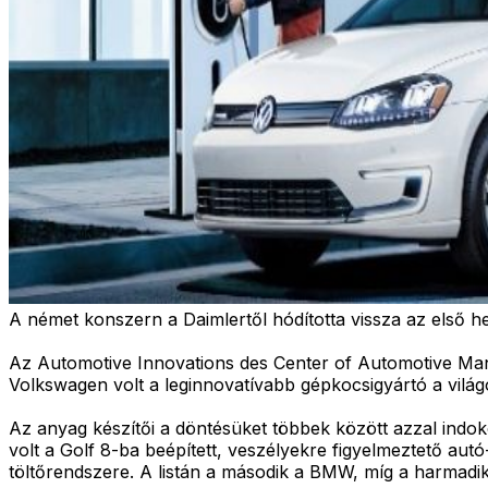
A német konszern a Daimlertől hódította vissza az első he
Az Automotive Innovations des Center of Automotive 
Volkswagen volt a leginnovatívabb gépkocsigyártó a világ
Az anyag készítői a döntésüket többek között azzal indok
volt a Golf 8-ba beépített, veszélyekre figyelmeztető aut
töltőrendszere. A listán a második a BMW, míg a harmadik