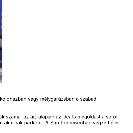
parkolóházban vagy mélygarázsban a szabad
k száma, az ár) alapján az ideális megoldást a sofőr
n akarnak parkolni. A San Franciscóban végzett éles