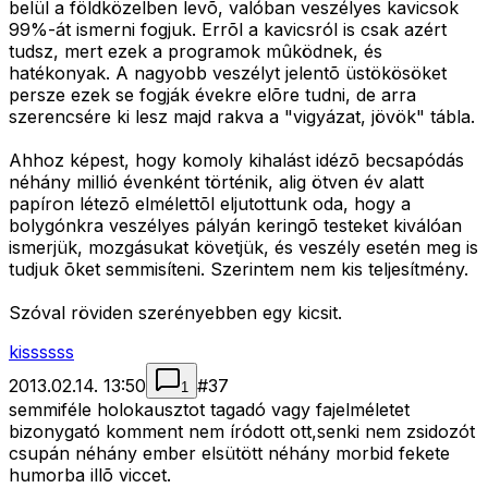
belül a földközelben levõ, valóban veszélyes kavicsok
99%-át ismerni fogjuk. Errõl a kavicsról is csak azért
tudsz, mert ezek a programok mûködnek, és
hatékonyak. A nagyobb veszélyt jelentõ üstökösöket
persze ezek se fogják évekre elõre tudni, de arra
szerencsére ki lesz majd rakva a "vigyázat, jövök" tábla.
Ahhoz képest, hogy komoly kihalást idézõ becsapódás
néhány millió évenként történik, alig ötven év alatt
papíron létezõ elmélettõl eljutottunk oda, hogy a
bolygónkra veszélyes pályán keringõ testeket kiválóan
ismerjük, mozgásukat követjük, és veszély esetén meg is
tudjuk õket semmisíteni. Szerintem nem kis teljesítmény.
Szóval röviden szerényebben egy kicsit.
kissssss
2013.02.14. 13:50
#
37
1
semmiféle holokausztot tagadó vagy fajelméletet
bizonygató komment nem íródott ott,senki nem zsidozót
csupán néhány ember elsütött néhány morbid fekete
humorba illõ viccet.