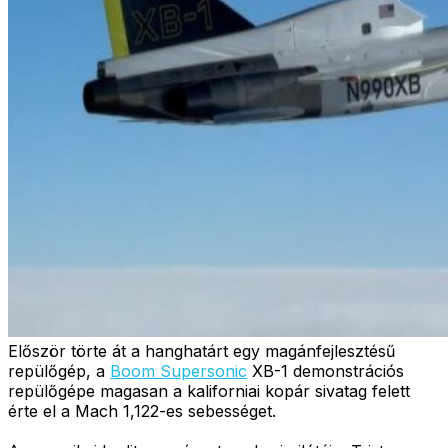
Először törte át a hanghatárt egy magánfejlesztésű
repülőgép, a
Boom Supersonic
XB-1 demonstrációs
repülőgépe magasan a kaliforniai kopár sivatag felett
érte el a Mach 1,122-es sebességet.