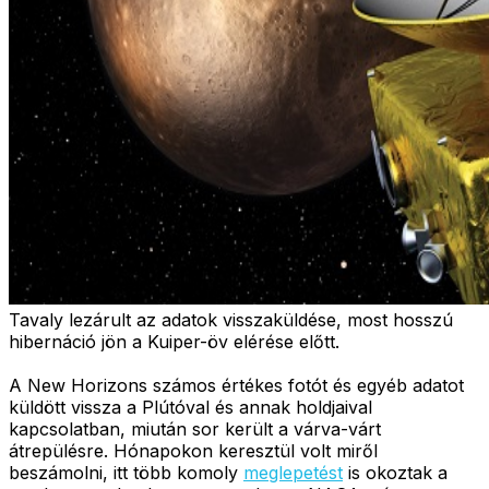
Tavaly lezárult az adatok visszaküldése, most hosszú
hibernáció jön a Kuiper-öv elérése előtt.
A New Horizons számos értékes fotót és egyéb adatot
küldött vissza a Plútóval és annak holdjaival
kapcsolatban, miután sor került a várva-várt
átrepülésre. Hónapokon keresztül volt miről
beszámolni, itt több komoly
meglepetést
is okoztak a