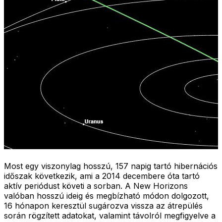
Most egy viszonylag hosszú, 157 napig tartó hibernációs
időszak következik, ami a 2014 decembere óta tartó
aktív periódust követi a sorban. A New Horizons
valóban hosszú ideig és megbízható módon dolgozott,
16 hónapon keresztül sugározva vissza az átrepülés
során rögzített adatokat, valamint távolról megfigyelve a