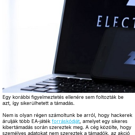
Egy korábbi figyelmeztetés ellenére sem foltozták be
azt, így sikerülhetett a támadás.
Nem is olyan régen számoltunk be arról, hogy hackerek
árulják több EA-játék
forráskódját
, amelyet egy sikeres
kibertámadás során szereztek meg. A cég közölte, hogy
személyes adatokat nem szereztek a támadók, az akció