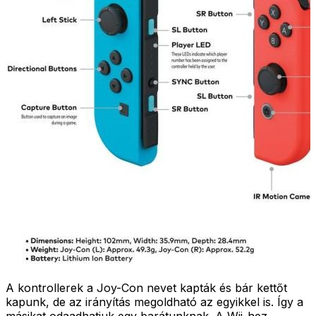
A kontrollerek a Joy-Con nevet kapták és bár kettőt
kapunk, de az irányítás megoldható az egyikkel is. Így a
másikat odaadhatjuk egy barátunknak. A Wii-hez