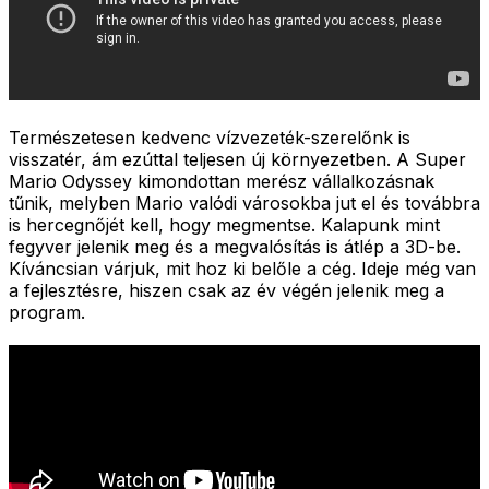
Természetesen kedvenc vízvezeték-szerelőnk is
visszatér, ám ezúttal teljesen új környezetben. A
Super
Mario Odyssey
kimondottan merész vállalkozásnak
tűnik, melyben Mario valódi városokba jut el és továbbra
is hercegnőjét kell, hogy megmentse. Kalapunk mint
fegyver jelenik meg és a megvalósítás is átlép a 3D-be.
Kíváncsian várjuk, mit hoz ki belőle a cég. Ideje még van
a fejlesztésre, hiszen csak az év végén jelenik meg a
program.