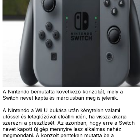
A Nintendo bemutatta következő konzolját, mely a
Switch nevet kapta és márciusban meg is jelenik.
A Nintendo a Wii U bukása után kénytelen valami
ütőssel és letaglózóval előállni idén, ha vissza akarja
szerezni a presztízsét. Az azonban, hogy erre a Switch
nevet kapott új gép mennyire lesz alkalmas nehéz
megmondani. A konzolt pénteken mutatta be a