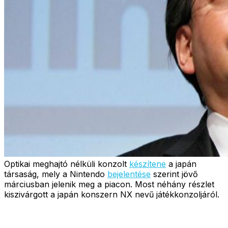
Optikai meghajtó nélküli konzolt
készítene
a japán
társaság, mely a Nintendo
bejelentése
szerint jövő
márciusban jelenik meg a piacon. Most néhány részlet
kiszivárgott a japán konszern NX nevű játékkonzoljáról.