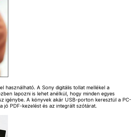
használható. A Sony digitális tollat mellékel a
özben lapozni is lehet anélkül, hogy minden egyes
vesz igénybe. A könyvek akár USB-porton keresztül a PC-
a jó PDF-kezelést és az integrált szótárat.