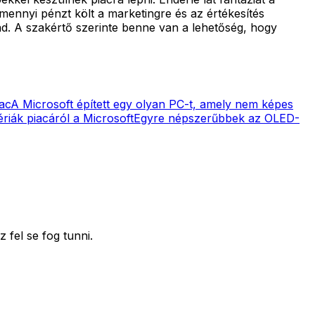
mennyi pénzt költ a marketingre és az értékesítés
Pad. A szakértő szerinte benne van a lehetőség, hogy
ac
A Microsoft épített egy olyan PC-t, amely nem képes
ériák piacáról a Microsoft
Egyre népszerűbbek az OLED-
 fel se fog tunni.