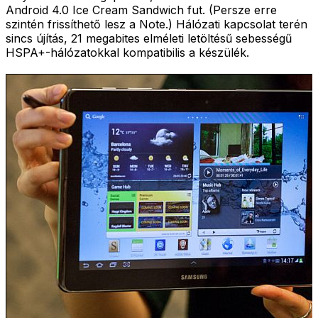
Android 4.0 Ice Cream Sandwich fut. (Persze erre
szintén frissíthető lesz a Note.) Hálózati kapcsolat terén
sincs újítás, 21 megabites elméleti letöltésű sebességű
HSPA+-hálózatokkal kompatibilis a készülék.