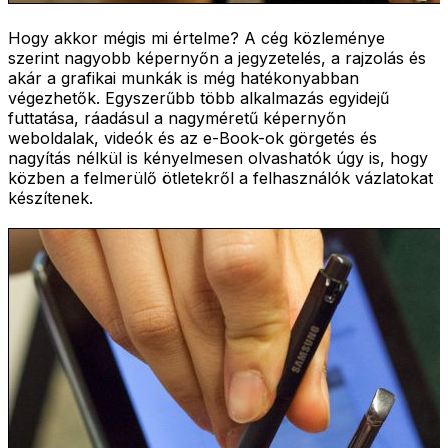
Hogy akkor mégis mi értelme? A cég közleménye
szerint nagyobb képernyőn a jegyzetelés, a rajzolás és
akár a grafikai munkák is még hatékonyabban
végezhetők. Egyszerűbb több alkalmazás egyidejű
futtatása, ráadásul a nagyméretű képernyőn
weboldalak, videók és az e-Book-ok görgetés és
nagyítás nélkül is kényelmesen olvashatók úgy is, hogy
közben a felmerülő ötletekről a felhasználók vázlatokat
készítenek.