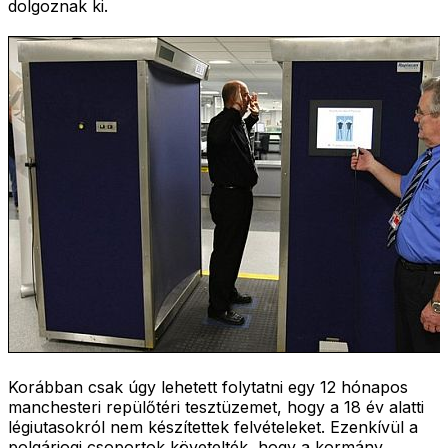
dolgoznak ki.
Korábban csak úgy lehetett folytatni egy 12 hónapos
manchesteri repülőtéri tesztüzemet, hogy a 18 év alatti
légiutasokról nem készítettek felvételeket. Ezenkívül a
polgárjogi csoportok követelték, hogy a kormány