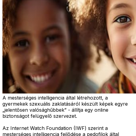
A mesterséges intelligencia által létrehozott, a
gyermekek szexuális zaklatásáról készült képek egyre
„jelentősen valósághűbbek” - állítja egy online
biztonságot felügyelő szervezet.
Az Internet Watch Foundation (IWF) szerint a
mesterséges intelligencia fejlődése a pedofilok által