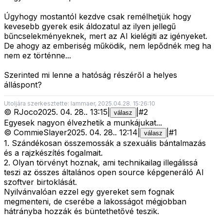
Úgyhogy mostantól kezdve csak remélhetjük hogy
kevesebb gyerek esik áldozatul az ilyen jellegű
bűncselekményeknek, mert az AI kielégiti az igényeket.
De ahogy az emberiség működik, nem lepődnék meg ha
nem ez történne...
Szerinted mi lenne a hatóság részéről a helyes
álláspont?
Utoljára szerkesztette: lammaer, 2025.04.28. 15:26:10
©
RJoco
2025. 04. 28.
.
13:15
|
|
#
2
válasz
Egyesek nagyon élvezhetik a munkájukat...
©
CommieSlayer
2025. 04. 28.
.
12:14
|
|
#
1
válasz
1. Szándékosan összemossák a szexuális bántalmazás
és a rajzkészítés fogalmait.
2. Olyan törvényt hoznak, ami technikailag illegálissá
teszi az összes általános open source képgeneráló AI
szoftver birtoklását.
Nyilvánvalóan ezzel egy gyereket sem fognak
megmenteni, de cserébe a lakosságot mégjobban
hátrányba hozzák és büntethetővé teszik.