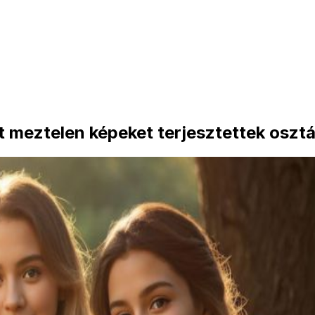
lt meztelen képeket terjesztettek osztá