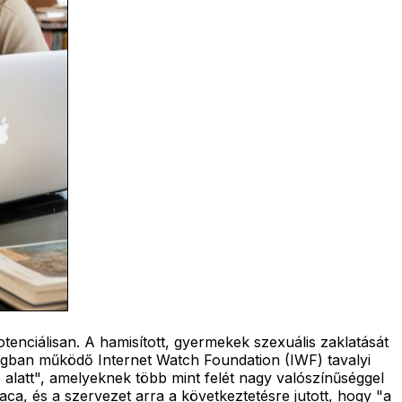
tenciálisan. A hamisított, gyermekek szexuális zaklatását
gban működő Internet Watch Foundation (IWF) tavalyi
alatt", amelyeknek több mint felét nagy valószínűséggel
a, és a szervezet arra a következtetésre jutott, hogy "a