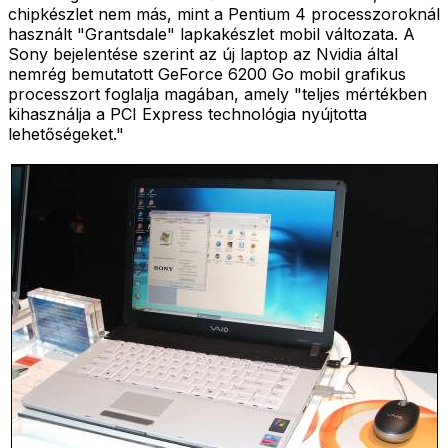
chipkészlet nem más, mint a Pentium 4 processzoroknál
használt "Grantsdale" lapkakészlet mobil változata. A
Sony bejelentése szerint az új laptop az Nvidia által
nemrég bemutatott GeForce 6200 Go mobil grafikus
processzort foglalja magában, amely "teljes mértékben
kihasználja a PCI Express technológia nyújtotta
lehetőségeket."