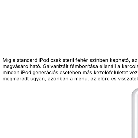
Míg a standard iPod csak steril fehér színben kapható, a
megvásárolható. Galvanizált fémborítása ellenáll a karcol
minden iPod generációs esetében más kezelőfelületet vezet
megmaradt ugyan, azonban a menü, az előre és visszate