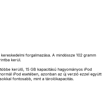
zó kereskedelmi forgalmazása. A mindössze 102 gramm
intba kerül.
al többe kerülő, 15 GB kapacitású hagyományos iPod
 normál iPod esetében, azonban az új verzió ezzel együtt
sokkal fontosabb, mint a tárolókapacitás.