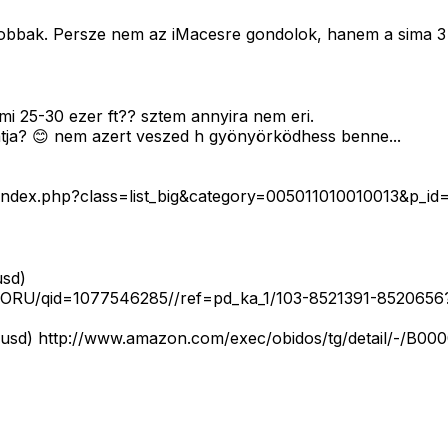
gjobbak. Persze nem az iMacesre gondolok, hanem a sima 3
i 25-30 ezer ft?? sztem annyira nem eri.
latja? 😊 nem azert veszed h gyönyörködhess benne...
t.hu/index.php?class=list_big&category=005011010010013&p_
usd)
0CEORU/qid=1077546285//ref=pd_ka_1/103-8521391-85206
usd) http://www.amazon.com/exec/obidos/tg/detail/-/B0