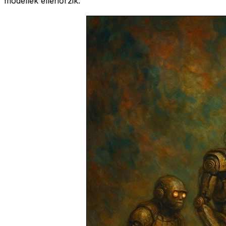
modellek ellenőrzik.