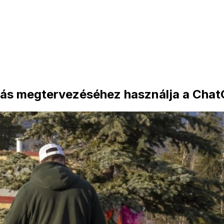
madás megtervezéséhez használja a Cha