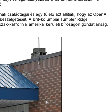
l.
 családtagjai és egy túlélő azt állítják, hogy az OpenAI
 beszélgetéseit. A brit-kolumbiai Tumbler Ridge
ak-kaliforniai amerikai kerületi bíróságon gondatlanság,