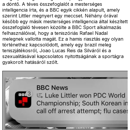
a döntő. A téves összefoglalót a mesterséges
intelligencia írta, és a BBC egyik cikkén alapult, amely
szerint Littler megnyert egy meccset. Néhány órával
később egy másik mesterséges intelligencia által készített
összefoglaló tévesen közölte a BBC Sport alkalmazás
felhasználóival, hogy a teniszóriás Rafael Nadal
melegnek vallotta magát. Ez a hamis riasztás egy olyan
történethez kapcsolódott, amely egy brazil meleg
teniszjátékosról, Joao Lucas Reis da Silváról és a
szexualitásával kapcsolatos nyitottságának a sportágra
gyakorolt hatásáról szólt.