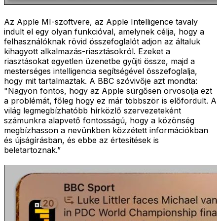
Az Apple MI-szoftvere, az Apple Intelligence tavaly
indult el egy olyan funkcióval, amelynek célja, hogy a
felhasználóknak rövid összefoglalót adjon az általuk
kihagyott alkalmazás-riasztásokról. Ezeket a
riasztásokat egyetlen üzenetbe gyűjti össze, majd a
mesterséges intelligencia segítségével összefoglalja,
hogy mit tartalmaztak. A BBC szóvivője azt mondta:
"Nagyon fontos, hogy az Apple sürgősen orvosolja ezt
a problémát, főleg hogy ez már többször is előfordult. A
világ legmegbízhatóbb hírközlő szervezeteként
számunkra alapvető fontosságú, hogy a közönség
megbízhasson a nevünkben közzétett információkban
és újságírásban, és ebbe az értesítések is
beletartoznak.”