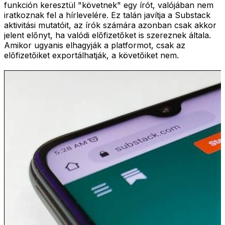
funkción keresztül "követnek" egy írót, valójában nem
iratkoznak fel a hírlevelére. Ez talán javítja a Substack
aktivitási mutatóit, az írók számára azonban csak akkor
jelent előnyt, ha valódi előfizetőket is szereznek általa.
Amikor ugyanis elhagyják a platformot, csak az
előfizetőiket exportálhatják, a követőiket nem.