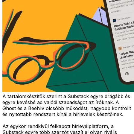
A tartalomkészítők szerint a Substack egyre drágább és
egyre kevésbé ad valódi szabadságot az íróknak. A
Ghost és a Beehiiv olcsóbb működést, nagyobb kontrollt
és nyitottabb rendszert kínál a hírlevelek készítőinek.
Az egykor rendkívül felkapott hírlevélplatform, a
Substack egyre több szerzőt veszít el olyan rivális