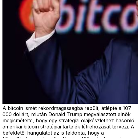
A bitcoin ismét rekordmagasságba repült, átlépte a 107
000 dollárt, miután Donald Trump megválasztott elnök
megismételte, hogy egy stratégiai olajkészlethez hasonló
amerikai bitcoin stratégiai tartalék létrehozását tervezi. A
befektetői hangulatot az is feldobta, hogy a