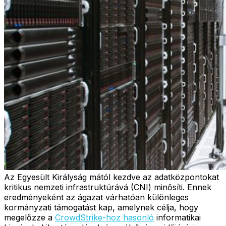
Az Egyesült Királyság mától kezdve az adatközpontokat
kritikus nemzeti infrastruktúrává (CNI) minősíti. Ennek
eredményeként az ágazat várhatóan különleges
kormányzati támogatást kap, amelynek célja, hogy
megelőzze a
CrowdStrike-hoz hasonló
informatikai