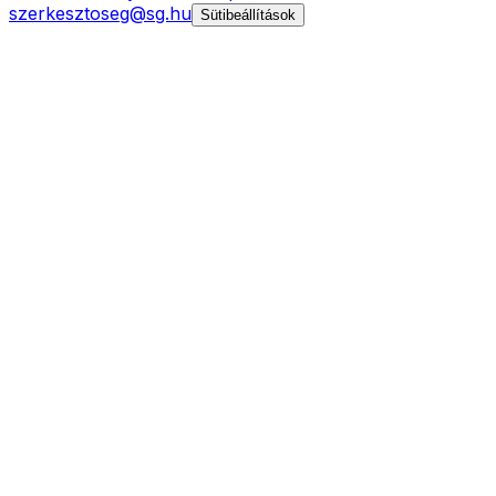
szerkesztoseg@sg.hu
Sütibeállítások