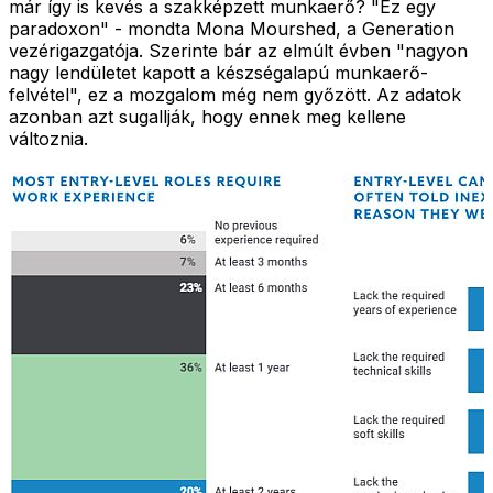
már így is kevés a szakképzett munkaerő? "Ez egy
paradoxon" - mondta Mona Mourshed, a Generation
vezérigazgatója. Szerinte bár az elmúlt évben "nagyon
nagy lendületet kapott a készségalapú munkaerő-
felvétel", ez a mozgalom még nem győzött. Az adatok
azonban azt sugallják, hogy ennek meg kellene
változnia.