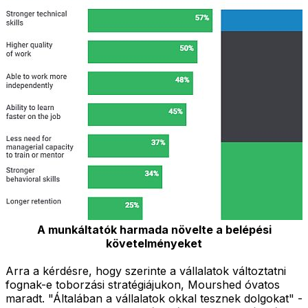
A munkáltatók harmada növelte a belépési
követelményeket
Arra a kérdésre, hogy szerinte a vállalatok változtatni
fognak-e toborzási stratégiájukon, Mourshed óvatos
maradt. "Általában a vállalatok okkal tesznek dolgokat" -