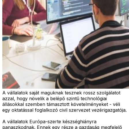
A vállalatok saját maguknak tesznek rossz szolgálatot
azzal, hogy növelik a belépő szintű technológiai
állásokkal szemben támasztott követelményeket - véli
egy oktatással foglalkozó civil szervezet vezérigazgatója.
A vállalatok Európa-szerte készséghiányra
panaszkodnak. Ennek egy része a gazdaság megfelelő