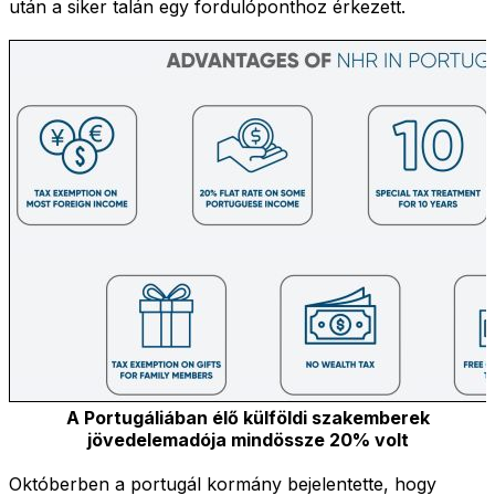
után a siker talán egy fordulóponthoz érkezett.
A Portugáliában élő külföldi szakemberek
jövedelemadója mindössze 20% volt
Októberben a portugál kormány bejelentette, hogy