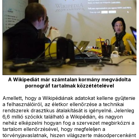
A Wikipediát már számtalan kormány megvádolta
pornográf tartalmak közzétételével
Amellett, hogy a Wikipédiának adatokat kellene gyűjtenie
a felhasználóiról, az életkor ellenőrzése a technikai
rendszerek drasztikus átalakítását is igényelné. Jelenleg
6,6 millió szócikk található a Wikipédián, és nagyon
nehéz elképzelni hogyan fog a szervezet megbirkózni a
tartalom ellenőrzésével, hogy megfeleljen a
törvényjavaslatnak, hiszen világszerte másodpercenként