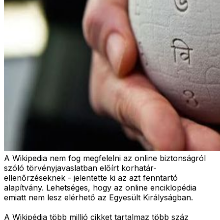
A Wikipedia nem fog megfelelni az online biztonságról
szóló törvényjavaslatban előírt korhatár-
ellenőrzéseknek - jelentette ki az azt fenntartó
alapítvány. Lehetséges, hogy az online enciklopédia
emiatt nem lesz elérhető az Egyesült Királyságban.
A Wikipédia több millió cikket tartalmaz több száz